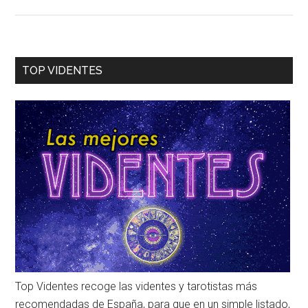
TOP VIDENTES
Top Videntes recoge las videntes y tarotistas más
recomendadas de España, para que en un simple listado,