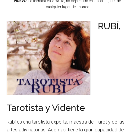
NUEVO
: La llamada es GRATIS, no deja rastro en la factura, desde
cualquier lugar del mundo
RUBÍ,
Tarotista y Vidente
Rubí es una tarotista experta, maestra del Tarot y de las
artes adivinatorias. Además, tiene la gran capacidad de