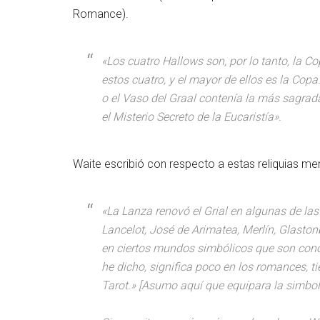
Romance).
«Los cuatro Hallows son, por lo tanto, la Co
estos cuatro, y el mayor de ellos es la Copa
o el Vaso del Graal contenía la más sagrada
el Misterio Secreto de la Eucaristía».
Waite escribió con respecto a estas reliquias me
«La Lanza renovó el Grial en algunas de la
Lancelot, José de Arimatea, Merlín, Glaston
en ciertos mundos simbólicos que son conoc
he dicho, significa poco en los romances, ti
Tarot.» [Asumo aquí que equipara la simbolog