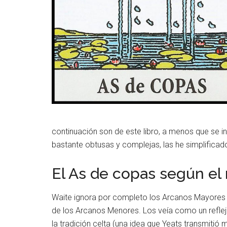
continuación son de este libro, a menos que se i
bastante obtusas y complejas, las he simplificad
El As de copas según el
Waite ignora por completo los Arcanos Mayores de
de los Arcanos Menores. Los veía como un reflejo
la tradición celta (una idea que Yeats transmitió