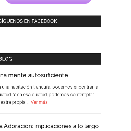
SÍGUENOS EN FACEBOOK
BLOG
na mente autosuficiente
n una habitación tranquila, podemos encontrar la
uietud. Y en esa quietud, podemos contemplar
uestra propia …
Ver más
a Adoración: implicaciones a lo largo