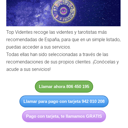
Top Videntes recoge las videntes y tarotistas más
recomendadas de España, para que en un simple listado,
puedas acceder a sus servicios.
Todas ellas han sido seleccionadas a través de las
recomendaciones de sus propios clientes. ¡Conócelas y
acude a sus servicios!
Llamar ahora 806 450 195
Llamar para pago con tarjeta 942 010 208
Pago con tarjeta, te llamamos GRATIS