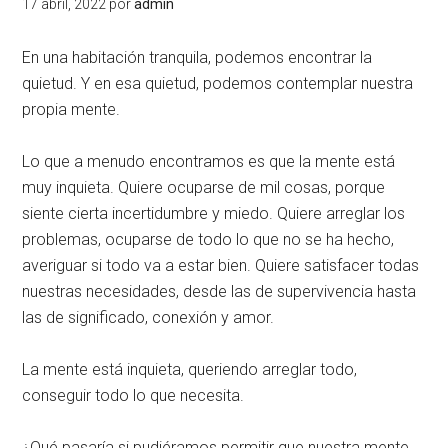
17 abril, 2022
por
admin
En una habitación tranquila, podemos encontrar la
quietud. Y en esa quietud, podemos contemplar nuestra
propia mente.
Lo que a menudo encontramos es que la mente está
muy inquieta. Quiere ocuparse de mil cosas, porque
siente cierta incertidumbre y miedo. Quiere arreglar los
problemas, ocuparse de todo lo que no se ha hecho,
averiguar si todo va a estar bien. Quiere satisfacer todas
nuestras necesidades, desde las de supervivencia hasta
las de significado, conexión y amor.
La mente está inquieta, queriendo arreglar todo,
conseguir todo lo que necesita.
¿Qué pasaría si pudiéramos permitir que nuestra mente