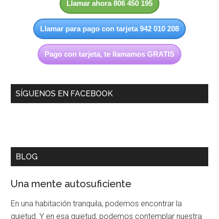
Llamar ahora 806 450 195
Llamar para pago con tarjeta 942 010 208
Pago con tarjeta, te llamamos GRATIS
SÍGUENOS EN FACEBOOK
BLOG
Una mente autosuficiente
En una habitación tranquila, podemos encontrar la
quietud. Y en esa quietud, podemos contemplar nuestra