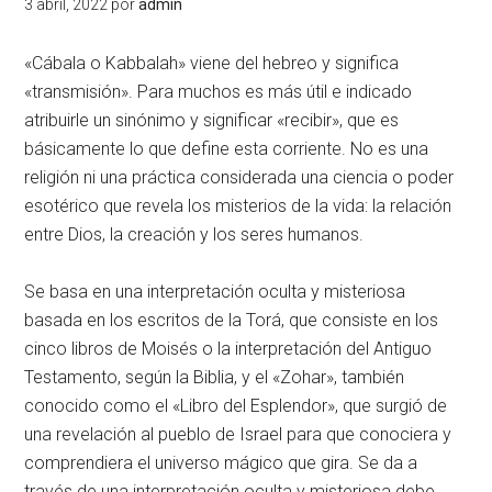
3 abril, 2022
por
admin
«Cábala o Kabbalah» viene del hebreo y significa
«transmisión». Para muchos es más útil e indicado
atribuirle un sinónimo y significar «recibir», que es
básicamente lo que define esta corriente. No es una
religión ni una práctica considerada una ciencia o poder
esotérico que revela los misterios de la vida: la relación
entre Dios, la creación y los seres humanos.
Se basa en una interpretación oculta y misteriosa
basada en los escritos de la Torá, que consiste en los
cinco libros de Moisés o la interpretación del Antiguo
Testamento, según la Biblia, y el «Zohar», también
conocido como el «Libro del Esplendor», que surgió de
una revelación al pueblo de Israel para que conociera y
comprendiera el universo mágico que gira. Se da a
través de una interpretación oculta y misteriosa debe