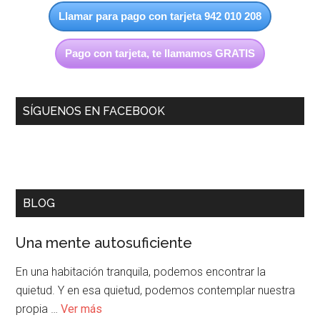
Llamar para pago con tarjeta 942 010 208
Pago con tarjeta, te llamamos GRATIS
SÍGUENOS EN FACEBOOK
BLOG
Una mente autosuficiente
En una habitación tranquila, podemos encontrar la
quietud. Y en esa quietud, podemos contemplar nuestra
propia …
Ver más