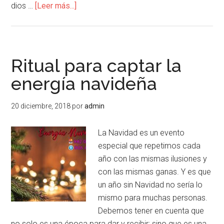
dios …
[Leer más...]
Ritual para captar la
energía navideña
20 diciembre, 2018
por
admin
La Navidad es un evento
especial que repetimos cada
año con las mismas ilusiones y
con las mismas ganas. Y es que
un año sin Navidad no sería lo
mismo para muchas personas.
Debemos tener en cuenta que
no solo es una época para dar y recibir; sino que es una