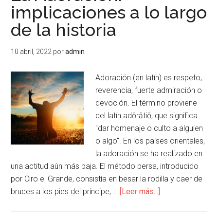
implicaciones a lo largo
de la historia
10 abril, 2022
por
admin
Adoración (en latín) es respeto,
reverencia, fuerte admiración o
devoción. El término proviene
del latín adōrātiō, que significa
"dar homenaje o culto a alguien
o algo". En los países orientales,
la adoración se ha realizado en
una actitud aún más baja. El método persa, introducido
por Ciro el Grande, consistía en besar la rodilla y caer de
bruces a los pies del príncipe, …
[Leer más...]