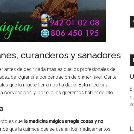
nes, curanderos y sanadores
ar antes de decir nada más es que los profesionales de
U
paz de lograr una concentración de primer nivel. Gente
ales que la madre tierra nos ha dado. Esta medicina
E
a convencional y, por ello, os queremos hablar de ello.
q
n
a
ecto es que
la medicina mágica arregla cosas y no
L
mos que la química que se usa en los medicamentos