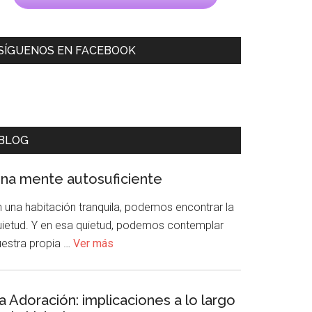
SÍGUENOS EN FACEBOOK
BLOG
na mente autosuficiente
n una habitación tranquila, podemos encontrar la
uietud. Y en esa quietud, podemos contemplar
uestra propia …
Ver más
a Adoración: implicaciones a lo largo