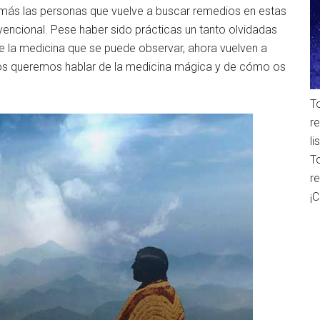
más las personas que vuelve a buscar remedios en estas
encional. Pese haber sido prácticas un tanto olvidadas
e la medicina que se puede observar, ahora vuelven a
ue os queremos hablar de la medicina mágica y de cómo os
T
r
l
T
r
¡