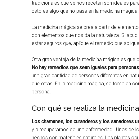
tradicionales que se nos recetan son ideales para
Esto es algo que no pasa en la medicina mágica.
La medicina mágica se crea a partir de elementos
con elementos que nos da la naturaleza. Si acu
estar seguros que, aplique el remedio que aplique
Otra gran ventaja de la medicina mágica es que 
No hay remedios que sean iguales para personas 
una gran cantidad de personas diferentes en natu
que otras. En la medicina mágica, se toma en co
persona.
Con qué se realiza la medicin
Los chamanes, los curanderos y los sanadores 
y a recuperarnos de una enfermedad. Unos de l
hechos con materiales naturales. Las plantas oc