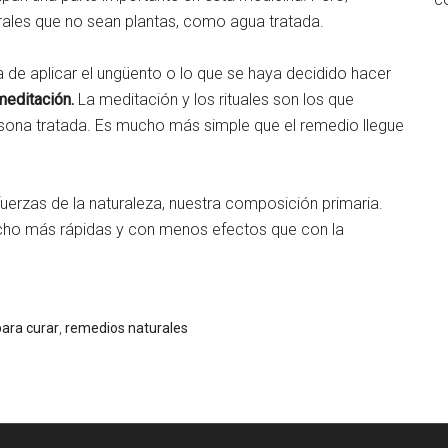
ales que no sean plantas, como agua tratada.
a de aplicar el ungüento o lo que se haya decidido hacer
meditación.
La meditación y los rituales son los que
ersona tratada. Es mucho más simple que el remedio llegue
 fuerzas de la naturaleza, nuestra composición primaria.
cho más rápidas y con menos efectos que con la
ara curar
,
remedios naturales