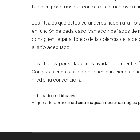
también podemos dar con otros elementos natur
Los rituales que estos curanderos hacen a la hor
en función de cada caso, van acompañados de
consiguen llegar al fondo de la dolencia de la p
al sitio adecuado.
Los rituales, por su lado, nos ayudan a atraer las
Con estas energías se consiguen curaciones mu
medicina convencional.
Publicado en:
Rituales
Etiquetado como:
medicina magica
,
medicina mágica p