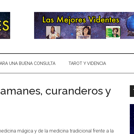
ARA UNA BUENA CONSULTA
TAROT Y VIDENCIA
hamanes, curanderos y
icina mágica y de la medicina tradicional frente a la