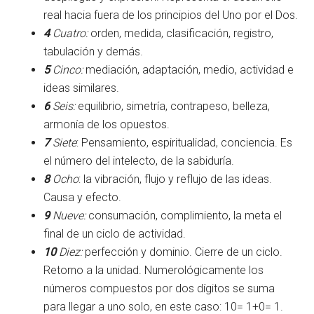
real hacia fuera de los principios del Uno por el Dos.
4
Cuatro:
orden, medida, clasificación, registro,
tabulación y demás.
5
Cinco:
mediación, adaptación, medio, actividad e
ideas similares.
6
Seis:
equilibrio, simetría, contrapeso, belleza,
armonía de los opuestos.
7
Siete
: Pensamiento, espiritualidad, conciencia. Es
el número del intelecto, de la sabiduría.
8
Ocho
: la vibración, flujo y reflujo de las ideas.
Causa y efecto.
9
Nueve:
consumación, complimiento, la meta el
final de un ciclo de actividad.
10
Diez:
perfección y dominio. Cierre de un ciclo.
Retorno a la unidad. Numerológicamente los
números compuestos por dos dígitos se suma
para llegar a uno solo, en este caso: 10= 1+0= 1.