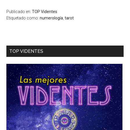
Publicado en:
TOP Videntes
Etiquetado como:
numerología
,
tarot
TOP VIDENTES