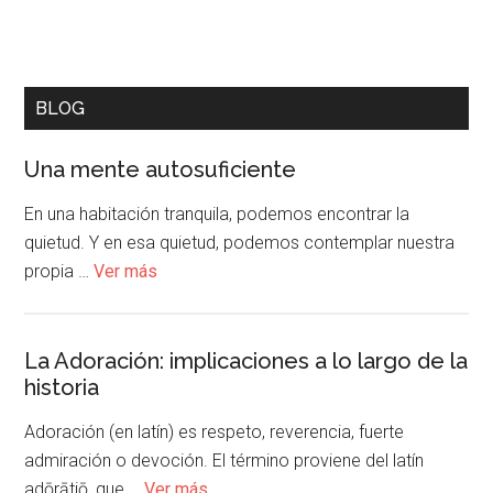
BLOG
Una mente autosuficiente
En una habitación tranquila, podemos encontrar la
quietud. Y en esa quietud, podemos contemplar nuestra
propia …
Ver más
La Adoración: implicaciones a lo largo de la
historia
Adoración (en latín) es respeto, reverencia, fuerte
admiración o devoción. El término proviene del latín
adōrātiō, que …
Ver más