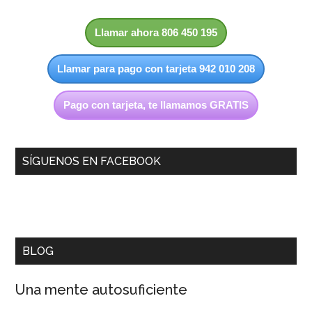
Llamar ahora 806 450 195
Llamar para pago con tarjeta 942 010 208
Pago con tarjeta, te llamamos GRATIS
SÍGUENOS EN FACEBOOK
BLOG
Una mente autosuficiente