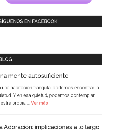
SÍGUENOS EN FACEBOOK
BLOG
na mente autosuficiente
n una habitación tranquila, podemos encontrar la
uietud. Y en esa quietud, podemos contemplar
uestra propia …
Ver más
a Adoración: implicaciones a lo largo