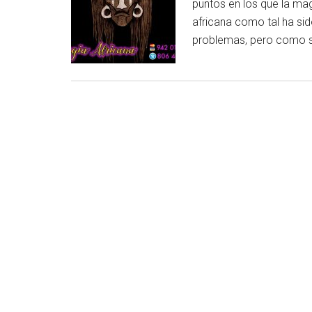
puntos en los que la ma
africana como tal ha sid
problemas, pero como su