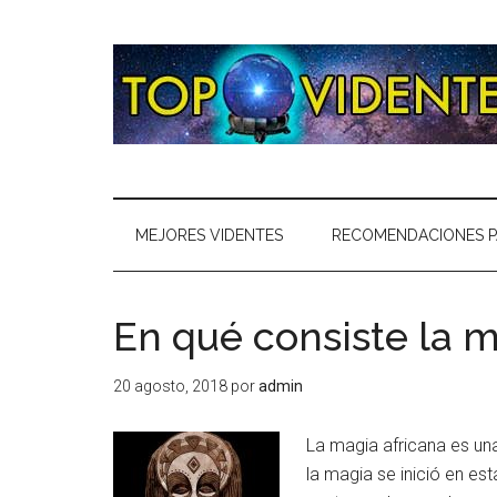
MEJORES VIDENTES
RECOMENDACIONES P
En qué consiste la m
20 agosto, 2018
por
admin
La magia africana es un
la magia se inició en es