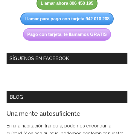
Llamar ahora 806 450 195
Llamar para pago con tarjeta 942 010 208
Pago con tarjeta, te llamamos GRATIS
SÍGUENOS EN FACEBOOK
BLOG
Una mente autosuficiente
En una habitación tranquila, podemos encontrar la
quietud. Y en esa quietud, podemos contemplar nuestra