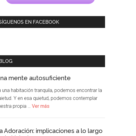
SÍGUENOS EN FACEBOOK
BLOG
na mente autosuficiente
n una habitación tranquila, podemos encontrar la
uietud. Y en esa quietud, podemos contemplar
uestra propia …
Ver más
a Adoración: implicaciones a lo largo