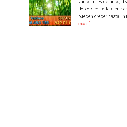
varios miles de años, di
debido en parte a que c
pueden crecer hasta un 
más...]