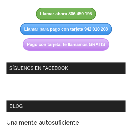
Llamar ahora 806 450 195
Llamar para pago con tarjeta 942 010 208
Pago con tarjeta, te llamamos GRATIS
SÍGUENOS EN FACEBOOK
BLOG
Una mente autosuficiente