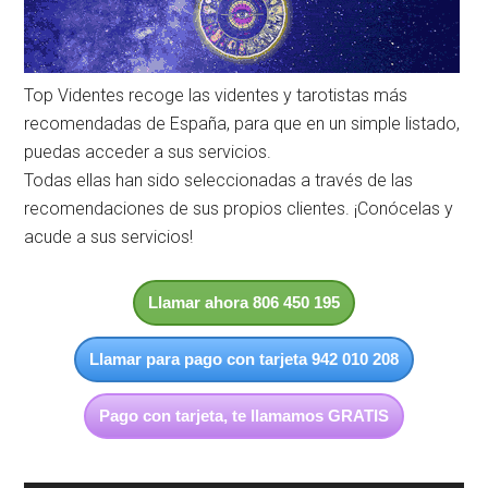
Top Videntes recoge las videntes y tarotistas más
recomendadas de España, para que en un simple listado,
puedas acceder a sus servicios.
Todas ellas han sido seleccionadas a través de las
recomendaciones de sus propios clientes. ¡Conócelas y
acude a sus servicios!
Llamar ahora 806 450 195
Llamar para pago con tarjeta 942 010 208
Pago con tarjeta, te llamamos GRATIS