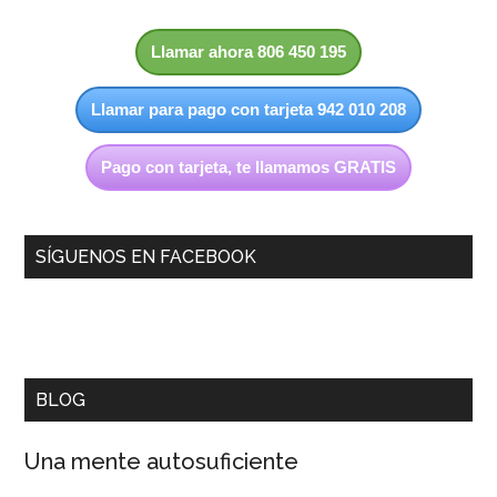
Llamar ahora 806 450 195
Llamar para pago con tarjeta 942 010 208
Pago con tarjeta, te llamamos GRATIS
SÍGUENOS EN FACEBOOK
BLOG
Una mente autosuficiente